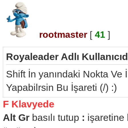
rootmaster
[
41
]
Royaleader Adlı Kullanıcıd
Shift İn yanındaki Nokta Ve
Yapabilrsin Bu İşareti (/) :)
F Klavyede
Alt Gr
basılı tutup
:
işaretine