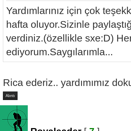
Yardımlarınız için çok teşek
hafta oluyor.Sizinle paylaşt
verdiniz.(özellikle sxe:D) He
ediyorum.Saygılarımla...
Rica ederiz.. yardımımız dok
Alıntı