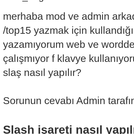
merhaba mod ve admin arkad
/top15 yazmak için kullandığı
yazamıyorum web ve wordde k
çalışmıyor f klavye kullanıyo
slaş nasıl yapılır?
Sorunun cevabı Admin tarafınd
Slash işareti nasıl yapıl