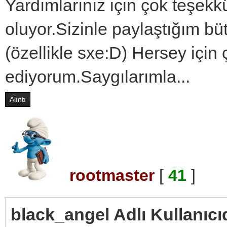
Yardımlarınız için çok teşekk
oluyor.Sizinle paylaştığım bü
(özellikle sxe:D) Hersey için
ediyorum.Saygılarımla...
Alıntı
rootmaster
[
41
]
black_angel Adlı Kullanıcı