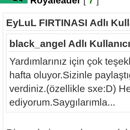
Royaleader
[
7
]
EyLuL FIRTINASI Adlı Kull
black_angel Adlı Kullanıcı
Yardımlarınız için çok teşe
hafta oluyor.Sizinle paylaş
verdiniz.(özellikle sxe:D) H
ediyorum.Saygılarımla...