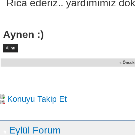
Rica ederiz.. yardımımız do
Aynen :)
Alıntı
«
Öncek
Konuyu Takip Et
Eylül Forum