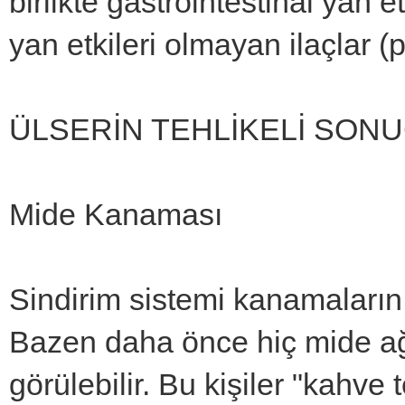
birlikte gastrointestinal yan e
yan etkileri olmayan ilaçlar (p
ÜLSERİN TEHLİKELİ SONU
Mide Kanaması
Sindirim sistemi kanamalarını
Bazen daha önce hiç mide ağr
görülebilir. Bu kişiler "kahve 