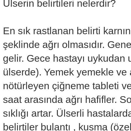
Ülserin belirtileri nelerdir?
En sık rastlanan belirti kar
şeklinde ağrı olmasıdır. Gen
gelir. Gece hastayı uykudan 
ülserde). Yemek yemekle ve a
nötürleyen çiğneme tableti ve 
saat arasında ağrı hafifler. 
sıklığı artar. Ülserli hastala
belirtiler bulantı , kusma (öz