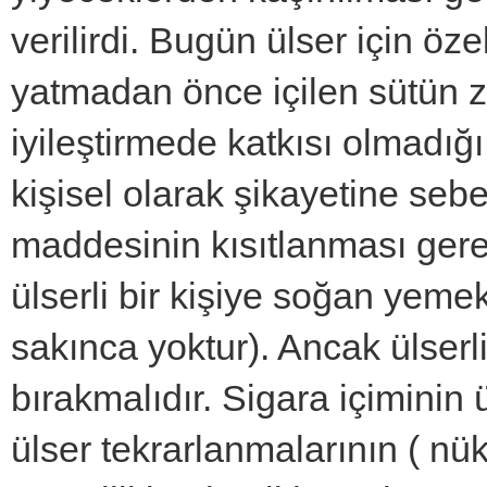
verilirdi. Bugün ülser için öze
yatmadan önce içilen sütün zar
iyileştirmede katkısı olmadığı
kişisel olarak şikayetine se
maddesinin kısıtlanması gere
ülserli bir kişiye soğan ye
sakınca yoktur). Ancak ülserli
bırakmalıdır. Sigara içiminin ü
ülser tekrarlanmalarının ( nük