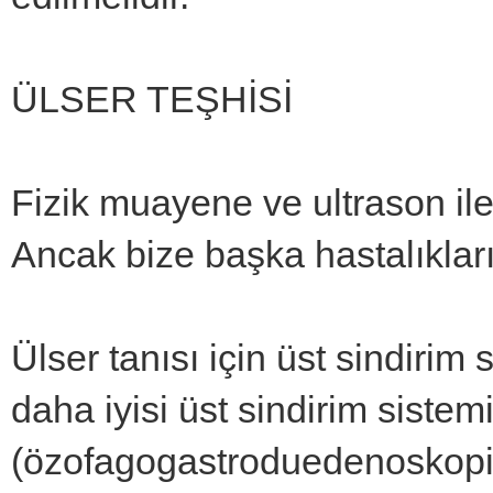
ÜLSER TEŞHİSİ
Fizik muayene ve ultrason ile
Ancak bize başka hastalıkları
Ülser tanısı için üst sindirim 
daha iyisi üst sindirim siste
(özofagogastroduedenoskopi) i