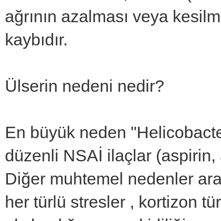
ağrının azalması veya kesilmesi
kaybıdır.
Ülserin nedeni nedir?
En büyük neden "Helicobacter 
düzenli NSAİ ilaçlar (aspirin, 
Diğer muhtemel nedenler arası
her türlü stresler , kortizon tü