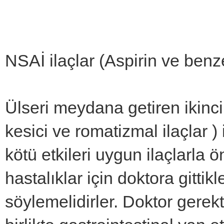
NSAİ ilaçlar (Aspirin ve benzeri
Ülseri meydana getiren ikinc
kesici ve romatizmal ilaçlar )
kötü etkileri uygun ilaçlarla ön
hastalıklar için doktora gittik
söylemelidirler. Doktor gerekt