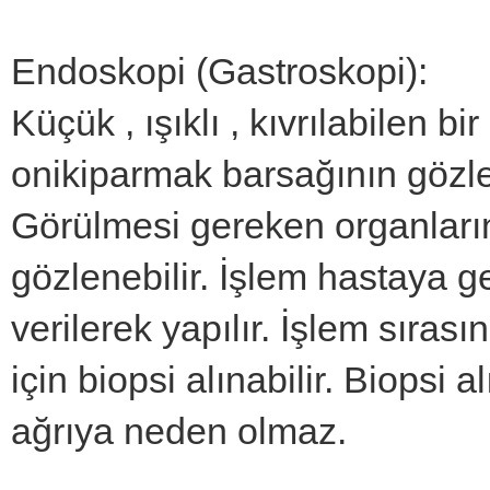
Endoskopi (Gastroskopi):
Küçük , ışıklı , kıvrılabilen 
onikiparmak barsağının gözle
Görülmesi gereken organların 
gözlenebilir. İşlem hastaya ge
verilerek yapılır. İşlem sırasın
için biopsi alınabilir. Biopsi 
ağrıya neden olmaz.