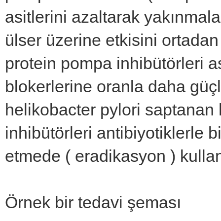
asitlerini azaltarak yakınmalar
ülser üzerine etkisini ortadan 
protein pompa inhibütörleri a
blokerlerine oranla daha güçl
helikobacter pylori saptanan
inhibütörleri antibiyotiklerle b
etmede ( eradikasyon ) kullan
Örnek bir tedavi şeması