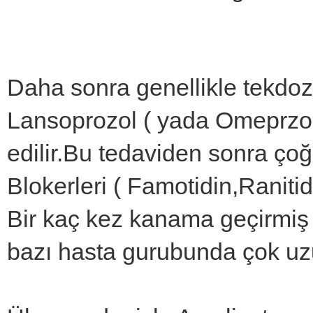
Daha sonra genellikle tekdo
Lansoprozol ( yada Omeprzol
edilir.Bu tedaviden sonra ço
Blokerleri ( Famotidin,Ranitidin
Bir kaç kez kanama geçirmiş 
bazı hasta gurubunda çok uzun