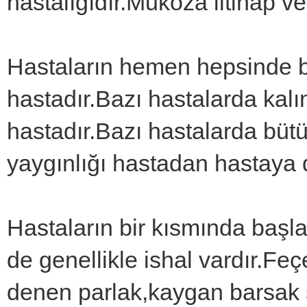
hastalığıdır.Mukoza iltihap ve
Hastaların hemen hepsinde b
hastadır.Bazı hastalarda kal
hastadır.Bazı hastalarda bütü
yaygınlığı hastadan hastaya d
Hastaların bir kısmında başla
de genellikle ishal vardır.Feç
denen parlak,kaygan barsak s