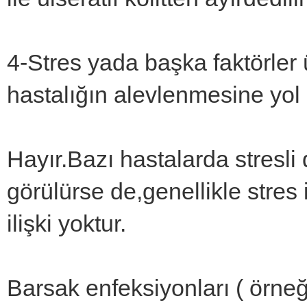
4-Stres yada başka faktörler 
hastalığın alevlenmesine yol
Hayır.Bazı hastalarda stresli
görülürse de,genellikle stres 
ilişki yoktur.
Barsak enfeksiyonları ( örne