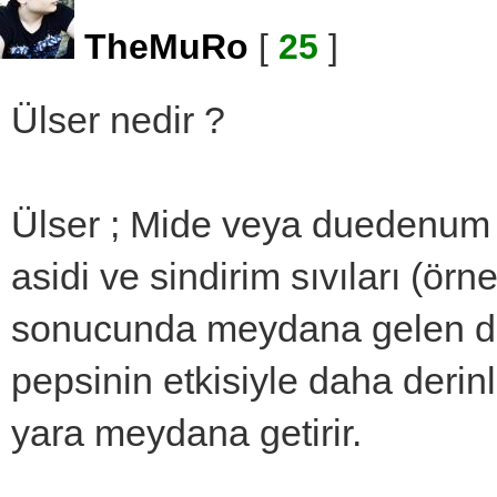
TheMuRo
[
25
]
Ülser nedir ?
Ülser ; Mide veya duedenum 
asidi ve sindirim sıvıları (ör
sonucunda meydana gelen do
pepsinin etkisiyle daha derin
yara meydana getirir.