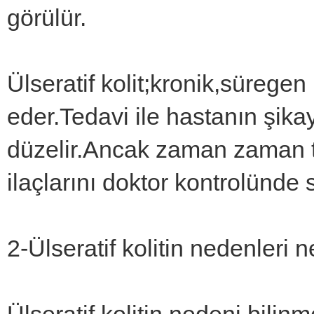
görülür.
Ülseratif kolit;kronik,süregen 
eder.Tedavi ile hastanın şikay
düzelir.Ancak zaman zaman t
ilaçlarını doktor kontrolünde 
2-Ülseratif kolitin nedenleri n