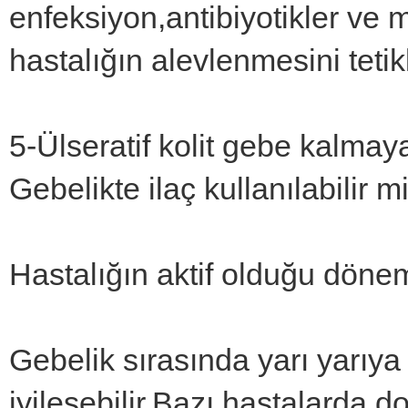
enfeksiyon,antibiyotikler ve 
hastalığın alevlenmesini tetikl
5-Ülseratif kolit gebe kalmay
Gebelikte ilaç kullanılabilir m
Hastalığın aktif olduğu döne
Gebelik sırasında yarı yarıya 
iyileşebilir.Bazı hastalarda 