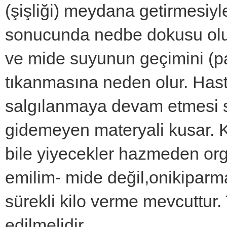
(şişliği) meydana getirmesiyl
sonucunda nedbe dokusu oluş
ve mide suyunun geçimini (pa
tıkanmasına neden olur. Has
salgılanmaya devam etmesi so
gidemeyen materyali kusar. K
bile yiyecekler hazmeden or
emilim- mide değil,onikiparma
sürekli kilo verme mevcuttur. 
edilmelidir.