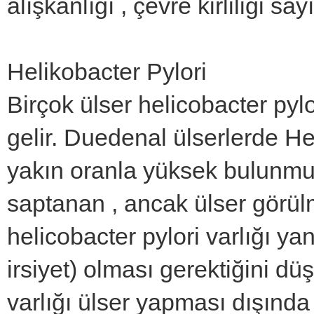
alışkanlığı , çevre kirliliği sayı
Helikobacter Pylori
Birçok ülser helicobacter pyl
gelir. Duedenal ülserlerde He
yakın oranla yüksek bulunmuşt
saptanan , ancak ülser görülm
helicobacter pylori varlığı y
irsiyet) olması gerektiğini d
varlığı ülser yapması dışında 