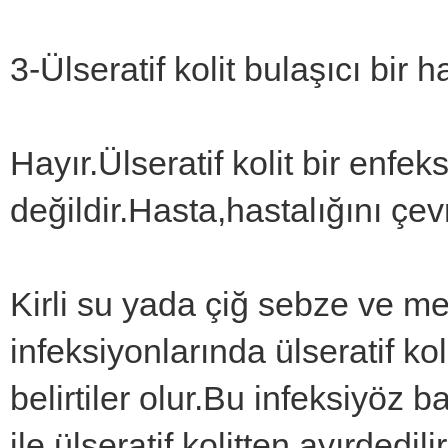
3-Ülseratif kolit bulaşıcı bir h
Hayır.Ülseratif kolit bir enfek
değildir.Hasta,hastalığını çe
Kirli su yada çiğ sebze ve m
infeksiyonlarında ülseratif ko
belirtiler olur.Bu infeksiyöz b
ile ülseratif kolitten ayırdedilir