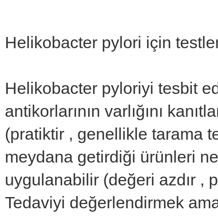
Helikobacter pylori için testle
Helikobacter pyloriyi tesbit e
antikorlarının varlığını kanıtla
(pratiktir , genellikle tarama t
meydana getirdiği ürünleri ne
uygulanabilir (değeri azdır , 
Tedaviyi değerlendirmek amac