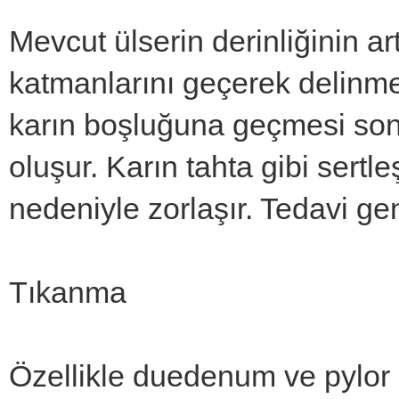
Mevcut ülserin derinliğinin
katmanlarını geçerek delinmes
karın boşluğuna geçmesi sonu
oluşur. Karın tahta gibi sertl
nedeniyle zorlaşır. Tedavi gene
Tıkanma
Özellikle duedenum ve pylor 