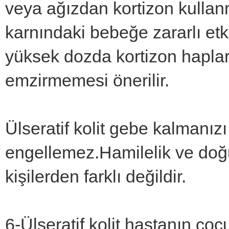
veya ağızdan kortizon kullan
karnındaki bebeğe zararlı etki
yüksek dozda kortizon haplar
emzirmemesi önerilir.
Ülseratif kolit gebe kalmanız
engellemez.Hamilelik ve doğu
kişilerden farklı değildir.
6-Ülseratif kolit hastanın ço