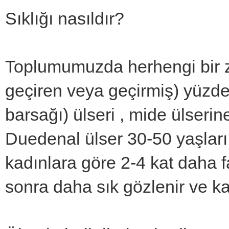
Sıklığı nasıldır?
Toplumumuzda herhengi bir z
geçiren veya geçirmiş) yüzde
barsağı) ülseri , mide ülserin
Duedenal ülser 30-50 yaşları
kadınlara göre 2-4 kat daha f
sonra daha sık gözlenir ve k