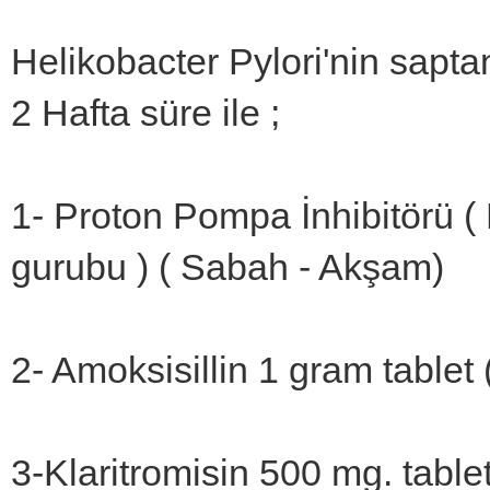
Helikobacter Pylori'nin sapt
2 Hafta süre ile ;
1- Proton Pompa İnhibitörü 
gurubu ) ( Sabah - Akşam)
2- Amoksisillin 1 gram tablet
3-Klaritromisin 500 mg. table