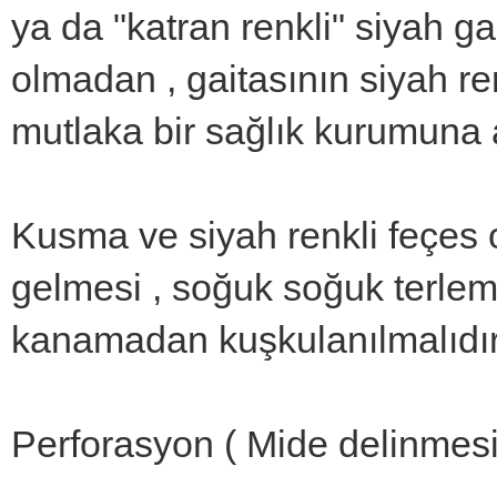
ya da "katran renkli" siyah gai
olmadan , gaitasının siyah re
mutlaka bir sağlık kurumuna a
Kusma ve siyah renkli feçes
gelmesi , soğuk soğuk terleme
kanamadan kuşkulanılmalıdır
Perforasyon ( Mide delinmesi