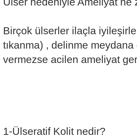
Ülser nedeniyle Ameliyat ne 
Birçok ülserler ilaçla iyileşi
tıkanma) , delinme meydana g
vermezse acilen ameliyat ger
1-Ülseratif Kolit nedir?