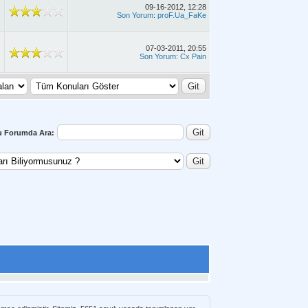
09-16-2012, 12:28
Son Yorum
:
proF.Ua_FaKe
07-03-2011, 20:55
Son Yorum
:
Cx Pain
u Forumda Ara: