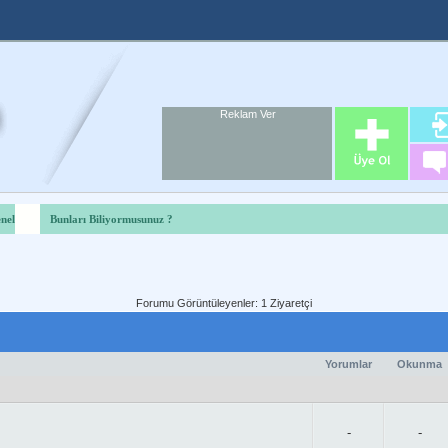
Reklam Ver
Foru
Reklam A
nel
Bunları Biliyormusunuz ?
Forumu Görüntüleyenler: 1 Ziyaretçi
Yorumlar
Okunma
-
-