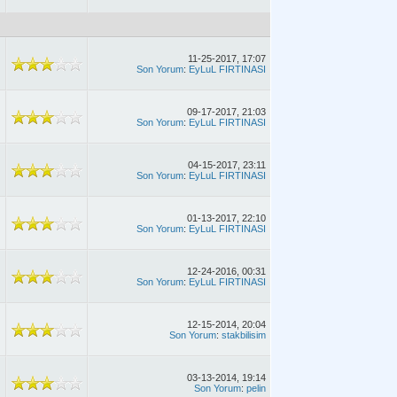
11-25-2017, 17:07
Son Yorum
:
EyLuL FIRTINASI
09-17-2017, 21:03
Son Yorum
:
EyLuL FIRTINASI
04-15-2017, 23:11
Son Yorum
:
EyLuL FIRTINASI
01-13-2017, 22:10
Son Yorum
:
EyLuL FIRTINASI
12-24-2016, 00:31
Son Yorum
:
EyLuL FIRTINASI
12-15-2014, 20:04
Son Yorum
:
stakbilisim
03-13-2014, 19:14
Son Yorum
:
pelin