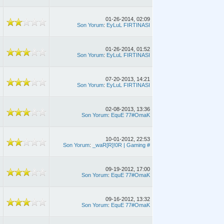
01-26-2014, 02:09
Son Yorum
:
EyLuL FIRTINASI
01-26-2014, 01:52
Son Yorum
:
EyLuL FIRTINASI
07-20-2013, 14:21
Son Yorum
:
EyLuL FIRTINASI
02-08-2013, 13:36
Son Yorum
:
EquE 77#OmaK
10-01-2012, 22:53
Son Yorum
:
_waR[R]!0R | Gaming #
09-19-2012, 17:00
Son Yorum
:
EquE 77#OmaK
09-16-2012, 13:32
Son Yorum
:
EquE 77#OmaK