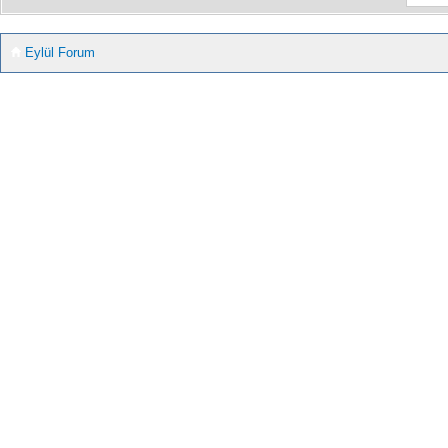
Eylül Forum