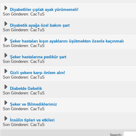
Diyabetliler çıplak ayak yürümemeli!
Son Gönderen: CacTuS
Diyabetik ayağa özel bakım şart
Son Gönderen: CacTuS
Şeker hastaları kışın ayaklarını üşütmekten özenle kaçınmalı
Son Gönderen: CacTuS
Şeker hastalarına pedikür şart
Son Gönderen: CacTuS
Gizli şekere karşı önlem alın!
Son Gönderen: CacTuS
Diabetde Gebelik
Son Gönderen: CacTuS
Şeker ve Bilmediklerimiz
Son Gönderen: CacTuS
İnsülin tipleri ve etkileri
Son Gönderen: CacTuS
Search: