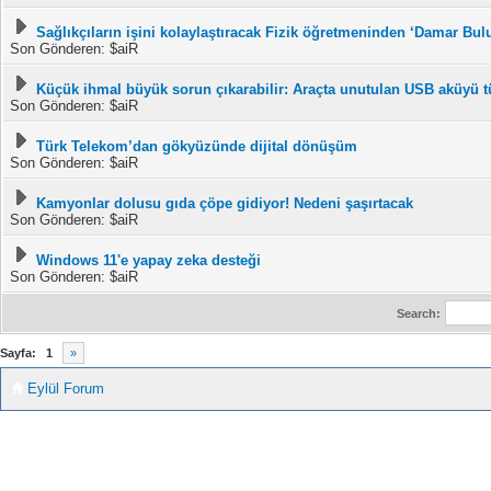
Sağlıkçıların işini kolaylaştıracak Fizik öğretmeninden ‘Damar Bul
Son Gönderen: $aiR
Küçük ihmal büyük sorun çıkarabilir: Araçta unutulan USB aküyü tü
Son Gönderen: $aiR
Türk Telekom’dan gökyüzünde dijital dönüşüm
Son Gönderen: $aiR
Kamyonlar dolusu gıda çöpe gidiyor! Nedeni şaşırtacak
Son Gönderen: $aiR
Windows 11'e yapay zeka desteği
Son Gönderen: $aiR
Search:
Sayfa:
1
»
Eylül Forum