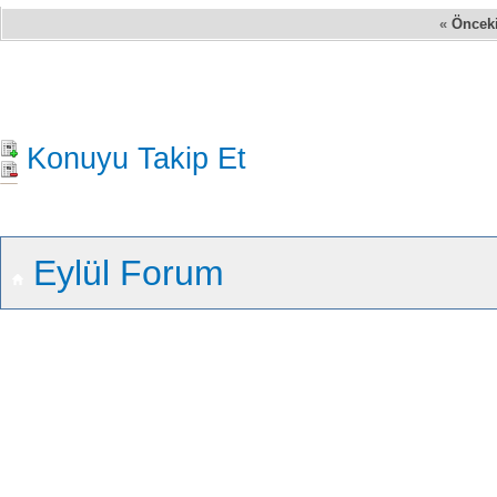
«
Öncek
Konuyu Takip Et
Eylül Forum