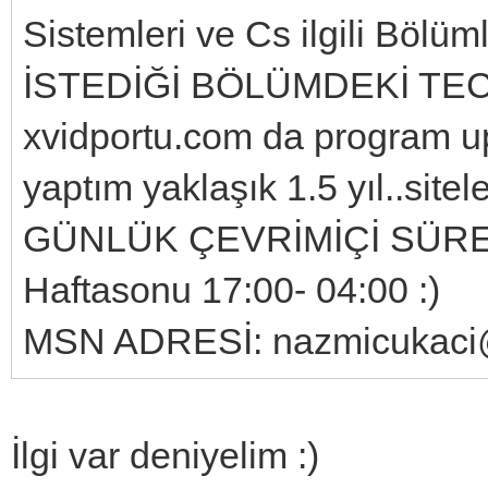
Sistemleri ve Cs ilgili Bölüm
İSTEDİĞİ BÖLÜMDEKİ TECR
xvidportu.com da program u
yaptım yaklaşık 1.5 yıl..site
GÜNLÜK ÇEVRİMİÇİ SÜRESİ: 
Haftasonu 17:00- 04:00 :)
MSN ADRESİ: nazmicukaci
İlgi var deniyelim :)