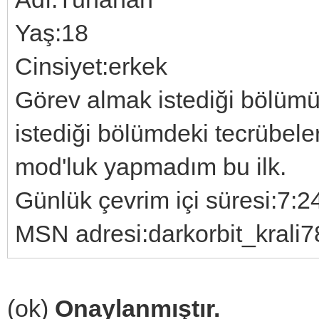
Yaş:18
Cinsiyet:erkek
Görev almak istediği bölüm
istediği bölümdeki tecrübele
mod'luk yapmadım bu ilk.
Günlük çevrim içi süresi:7:2
MSN adresi:darkorbit_kral
(ok)
Onaylanmıştır.