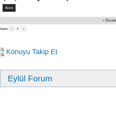
Alıntı
«
Öncek
Sayfa:
«
6
»
Konuyu Takip Et
Eylül Forum