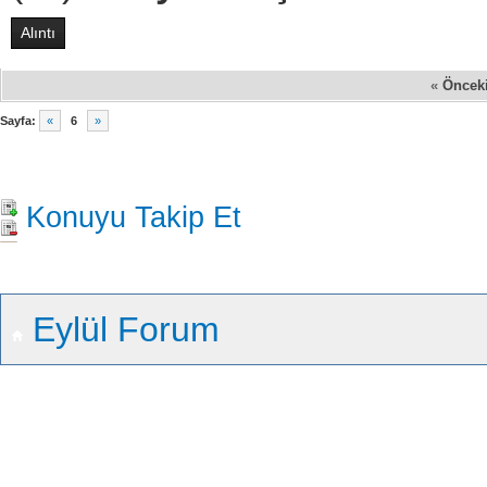
Alıntı
«
Öncek
Sayfa:
«
6
»
Konuyu Takip Et
Eylül Forum