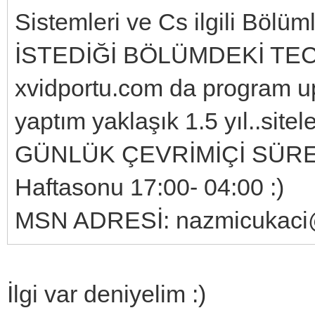
Sistemleri ve Cs ilgili Bölüm
İSTEDİĞİ BÖLÜMDEKİ TECR
xvidportu.com da program u
yaptım yaklaşık 1.5 yıl..site
GÜNLÜK ÇEVRİMİÇİ SÜRESİ: 
Haftasonu 17:00- 04:00 :)
MSN ADRESİ: nazmicukaci
İlgi var deniyelim :)