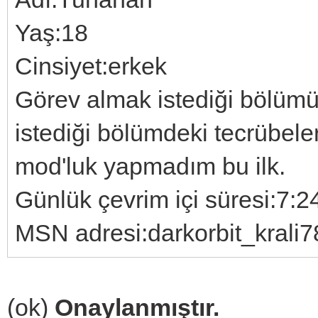
Yaş:18
Cinsiyet:erkek
Görev almak istediği bölüm
istediği bölümdeki tecrübele
mod'luk yapmadım bu ilk.
Günlük çevrim içi süresi:7:2
MSN adresi:darkorbit_kral
(ok)
Onaylanmıştır.