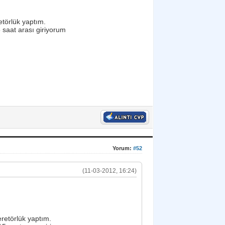
törlük yaptım.
saat arası giriyorum
Yorum:
#52
(11-03-2012, 16:24)
etörlük yaptım.