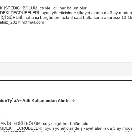
STEDİĞİ BÖLÜM: cs yle ilgili her bölüm olur
Kİ TECRÜBELERİ: oyun yöneticisinde şikayet alanın da 3 ay modere
SÜRESİ: hafta içi hergün en fazla 3 saat hafta sonu abartısız 10-15 
alsiz_281@hotmail.com
onTy`uA~ Adlı Kullanıcıdan Alıntı:
k
 İSTEDİĞİ BÖLÜM: cs yle ilgili her bölüm olur
DEKİ TECRÜBELERİ: oyun yöneticisinde şikayet alanın da 3 ay moder