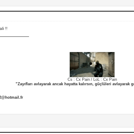
li !!
Cs : Cx Pain / LoL : Cx Pain
”Zayıfları avlayarak ancak hayatta kalırsın, güçlüleri avlayarak g
2@hotmail.fr