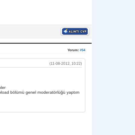
Yorum:
#54
(11-08-2012, 10:22)
ler
oad bölümü genel moderatörlüğü yaptım