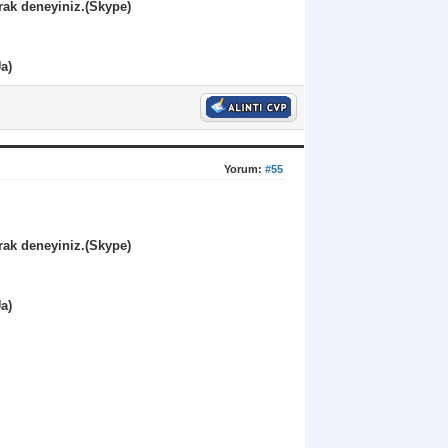
rak deneyiniz.(Skype)
a)
Yorum:
#55
rak deneyiniz.(Skype)
a)